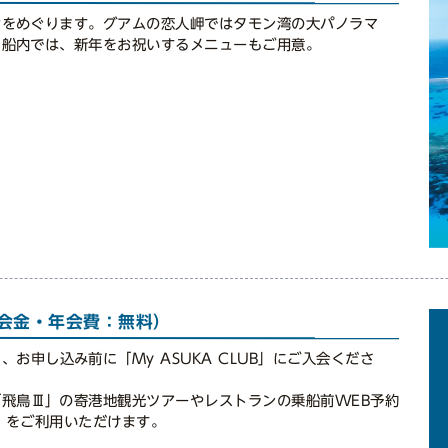
々をめぐります。グアムの恋人岬ではタモン湾の大パノラマ
。船内では、新年をお祝いするメニューもご用意。
（入会金・年会費：無料）
お申し込み前に「My ASUKA CLUB」にご入会くださ
飛鳥Ⅲ」の寄港地観光ツアーやレストランの乗船前WEB予約
S）をご利用いただけます。