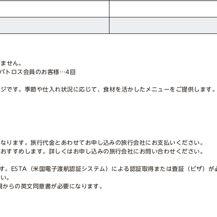
いません。
ルバトロス会員のお客様…4回
ージです。季節や仕入れ状況に応じて、食材を活かしたメニューをご提供します
。
要となります。旅行代金とあわせてお申し込みの旅行会社にお支払いください。
をおすすめします。詳しくはお申し込みの旅行会社にお問い合わせください。
です。ESTA（米国電子渡航認証システム）による認証取得または査証（ビザ）
さい。
親からの英文同意書が必要になります。