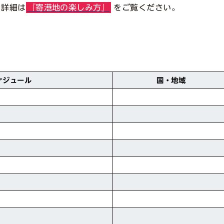
。詳細は
『寄港地の楽しみ方』
をご覧ください。
ケジュール
国・地域