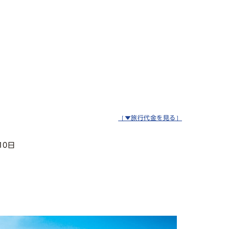
［▼旅行代金を見る］
10日