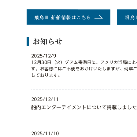
飛鳥Ⅲ 船舶情報はこちら
飛鳥
お知らせ
2025/12/9
12月30日（火）グアム寄港日に、アメリカ当局に
す。お客様にはご不便をおかけいたしますが、何卒
しております。
2025/12/11
船内エンターテイメントについて掲載しまし
2025/11/10