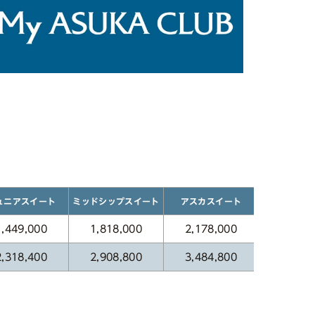
ミッドシップスイート
ュニアスイート
パノラマス
アスカスイート
1,449,000
1,818,000
2,178,000
2,718,
2,318,400
2,908,800
3,484,800
4,348,