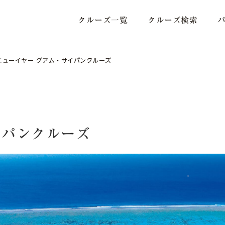
クルーズ一覧
クルーズ検索
ニューイヤー グアム・サイパンクルーズ
イパンクルーズ