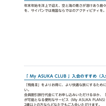
年末年始を洋上で迎え、空と海の青さが溶けあう島
を、サイパンでは南国ならではのアクティビティを
「 My ASUKA CLUB 」入会のすすめ
「飛鳥Ⅲ」をよりお得に、より快適な旅にするために、
い。
会員割引旅行代金にてお申し込みいただけるほか、「
が可能となる便利なサービス（My ASUKA PLAN
2歳以上の方ならどなたでもご入会いただけます。