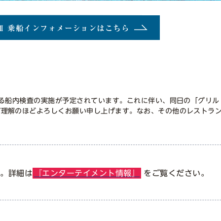
Ⅲ 乗船インフォメーションはこちら
よる船内検査の実施が予定されています。これに伴い、同日の「グリル
ご理解のほどよろしくお願い申し上げます。なお、その他のレストラ
た。詳細は
『エンターテイメント情報』
をご覧ください。