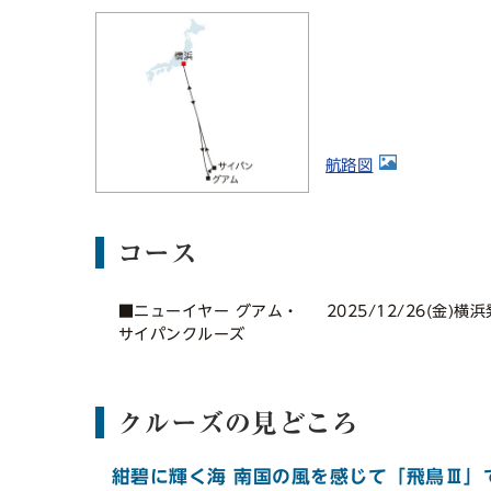
航路図
コース
■ニューイヤー グアム・
2025/12/26(金)横
サイパンクルーズ
クルーズの見どころ
紺碧に輝く海 南国の風を感じて「飛鳥Ⅲ」