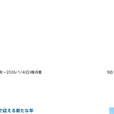
浜発〜2026/1/4(日)横浜着
9泊
で迎える新たな年