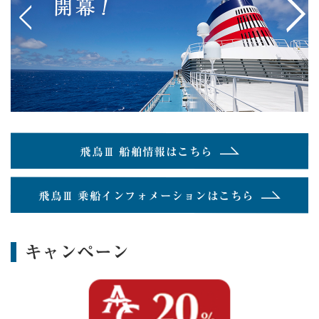
<
>
飛鳥Ⅲ 船舶情報はこちら
飛鳥Ⅲ 乗船インフォメーションはこちら
キャンペーン