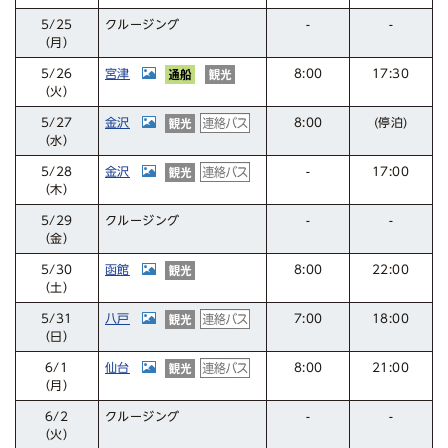
クルージング
5/25
-
-
（月）
宮津
17:30
5/26
8:00
（火）
金沢
(停泊)
5/27
8:00
（水）
金沢
17:00
5/28
-
（木）
クルージング
5/29
-
-
（金）
函館
22:00
5/30
8:00
（土）
八戸
18:00
5/31
7:00
（日）
仙台
21:00
8:00
6/1
（月）
クルージング
6/2
-
-
（火）