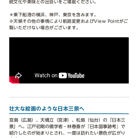
統文化や美味との出会いをご堪能ください。
＊乗下船港の横浜、神戸、東京を含みます。
※天候その他の事情により航路変更およびView Pointがご
覧いただけない場合がございます。
壮大な絵画のような日本三景へ
宮島（広島）、天橋立（宮津）、松島（仙台）の「日本三
景」へ。江戸初期の儒学者・林春斎が『日本国事跡考』で
紹介したのが始まりとされ、一度は訪れたい景色が広がり