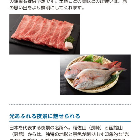
の銘菓も提供予定です。土地ごとの美味との出会いは、旅
の思い出をより鮮明にしてくれます。
光あふれる夜景に魅せられる
日本を代表する夜景の名所へ。稲佐山（長崎）と函館山
（函館）からは、独特の地形と景色が創り出す印象的な“光