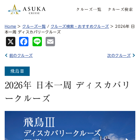
クルーズ一覧
クルーズ検索
Home
>
クルーズ一覧
/
クルーズ検索・おすすめクルーズ
> 2026年 日
本一周 ディスカバリークルーズ
X
Fa
Lin
Em
ce
e
ail
前のクルーズ
次のクルーズ
bo
ok
2026年 日本一周 ディスカバリ
ークルーズ