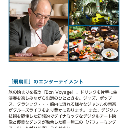
「飛鳥Ⅲ」のエンターテイメント
旅の始まりを祝う「Bon Voyage」、ドリンクを片手に生
演奏を楽しみながら出港のひとときを。ジャズ、ポップ
ス、クラシック・・・船内に流れる様々なジャンルの音楽
がクルーズライフをより豊かに彩ります。 また、デジタル
技術を駆使した幻想的でダイナミックなデジタルアート映
像と優美なダンスが融合した唯一無二の「パフォーミング