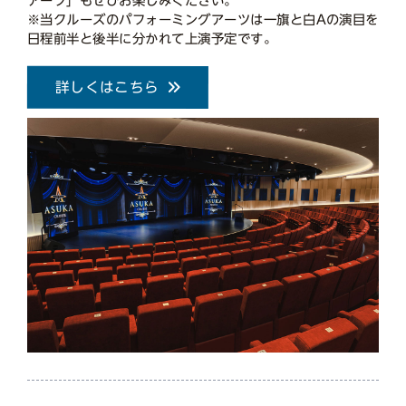
アーツ」もぜひお楽しみください。
※当クルーズのパフォーミングアーツは一旗と白Aの演目を
日程前半と後半に分かれて上演予定です。
詳しくはこちら