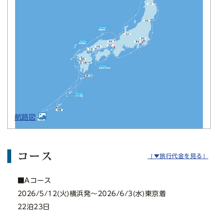
航路図
コース
［▼旅行代金を見る］
■Aコース
2026/5/12(火)横浜発〜2026/6/3(水)東京着
22泊23日