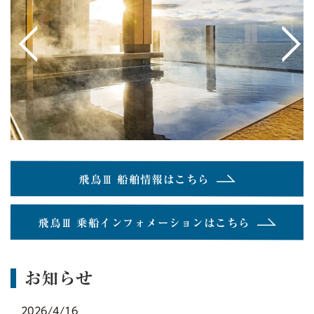
<
>
飛鳥Ⅲ 船舶情報はこちら
飛鳥Ⅲ 乗船インフォメーションはこちら
お知らせ
2026/4/16