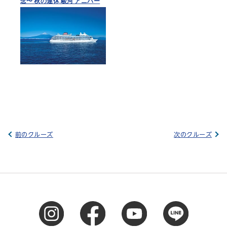
念〜 秋の連休 駿河 アニバー
サリークルーズ
前のクルーズ
次のクルーズ