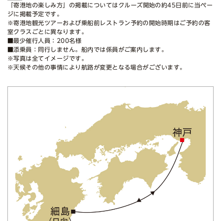
「寄港地の楽しみ方」の掲載についてはクルーズ開始の約45日前に当ペー
ジに掲載予定です。
※寄港地観光ツアーおよび乗船前レストラン予約の開始時期はご予約の客
室クラスごとに異なります。
■最少催行人員：200名様
■添乗員：同行しません。船内では係員がご案内します。
※写真は全てイメージです。
※天候その他の事情により航路が変更となる場合がございます。