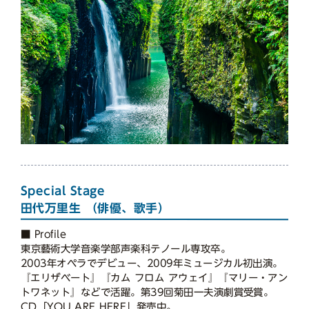
Special Stage
田代万里生 （俳優、歌手）
■ Profile
東京藝術大学音楽学部声楽科テノール専攻卒。
2003年オペラでデビュー、2009年ミュージカル初出演。
『エリザベート』『カム フロム アウェイ』『マリー・アン
トワネット』などで活躍。第39回菊田一夫演劇賞受賞。
CD「YOU ARE HERE」発売中。