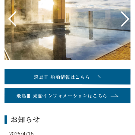
<
>
飛鳥Ⅲ 船舶情報はこちら
飛鳥Ⅲ 乗船インフォメーションはこちら
お知らせ
2026/4/16