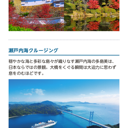
瀬戸内海クルージング
穏やかな海と多彩な島々が織りなす瀬戸内海の多島美は、
日本ならではの景観。大橋をくぐる瞬間は大迫力に思わず
息をのむほどです。