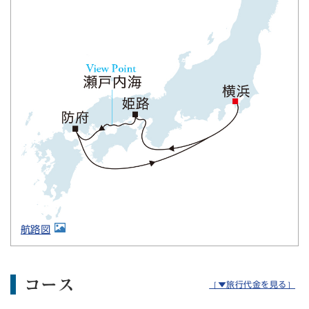
航路図
コース
［▼旅行代金を見る］