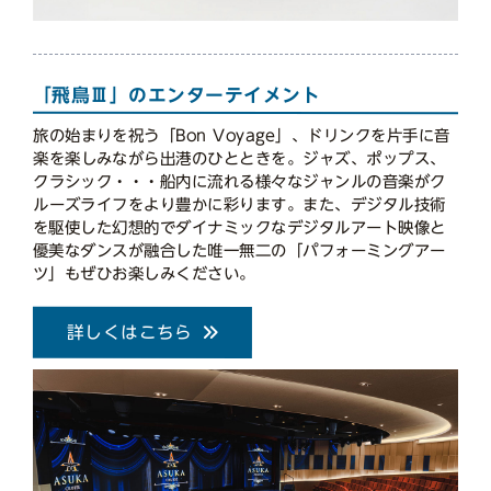
「飛鳥Ⅲ」のエンターテイメント
旅の始まりを祝う「Bon Voyage」、ドリンクを片手に音
楽を楽しみながら出港のひとときを。ジャズ、ポップス、
クラシック・・・船内に流れる様々なジャンルの音楽がク
ルーズライフをより豊かに彩ります。また、デジタル技術
を駆使した幻想的でダイナミックなデジタルアート映像と
優美なダンスが融合した唯一無二の「パフォーミングアー
ツ」もぜひお楽しみください。
詳しくはこちら