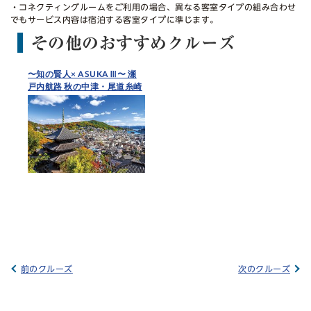
・コネクティングルームをご利用の場合、異なる客室タイプの組み合わせ
でもサービス内容は宿泊する客室タイプに準じます。
その他のおすすめクルーズ
〜知の賢人× ASUKAⅢ〜 瀬
戸内航路 秋の中津・尾道糸崎
クルーズ
前のクルーズ
次のクルーズ