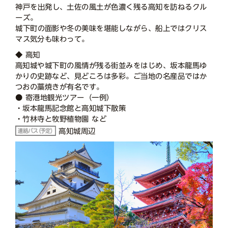
神戸を出発し、土佐の風土が色濃く残る高知を訪ねるクル
ーズ。
城下町の面影や冬の美味を堪能しながら、船上ではクリス
マス気分も味わって。
◆ 高知
高知城や城下町の風情が残る街並みをはじめ、坂本龍馬ゆ
かりの史跡など、見どころは多彩。ご当地の名産品ではか
つおの藁焼きが有名です。
● 寄港地観光ツアー（一例）
・坂本龍馬記念館と高知城下散策
・竹林寺と牧野植物園 など
高知城周辺