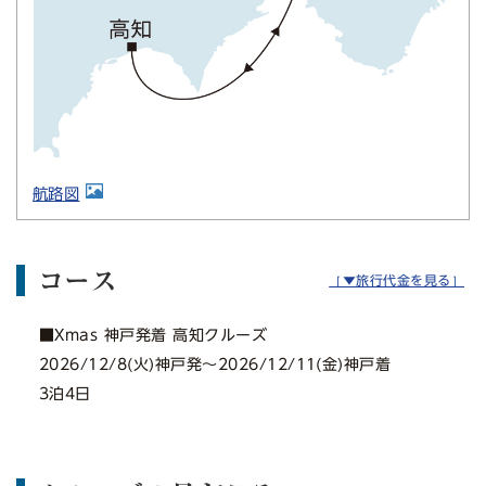
航路図
コース
［▼旅行代金を見る］
■Xmas 神戸発着 高知クルーズ
2026/12/8(火)神戸発〜2026/12/11(金)神戸着
3泊4日