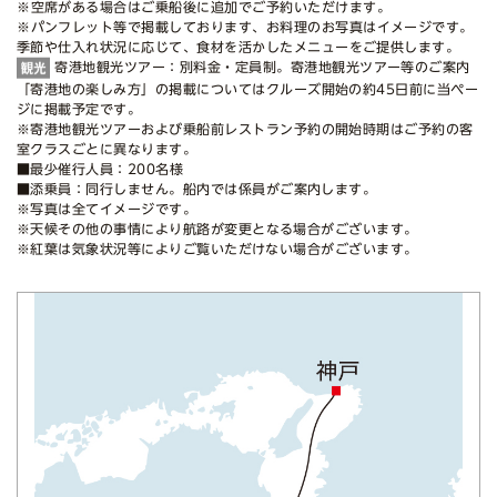
※空席がある場合はご乗船後に追加でご予約いただけます。
※パンフレット等で掲載しております、お料理のお写真はイメージです。
季節や仕入れ状況に応じて、食材を活かしたメニューをご提供します。
寄港地観光ツアー：別料金・定員制。寄港地観光ツアー等のご案内
「寄港地の楽しみ方」の掲載についてはクルーズ開始の約45日前に当ペー
ジに掲載予定です。
※寄港地観光ツアーおよび乗船前レストラン予約の開始時期はご予約の客
室クラスごとに異なります。
■最少催行人員：200名様
■添乗員：同行しません。船内では係員がご案内します。
※写真は全てイメージです。
※天候その他の事情により航路が変更となる場合がございます。
※紅葉は気象状況等によりご覧いただけない場合がございます。