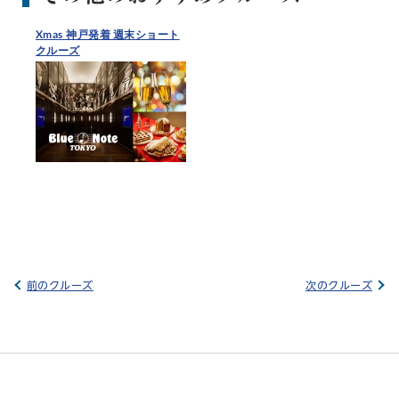
Xmas 神戸発着 週末ショート
クルーズ
前のクルーズ
次のクルーズ