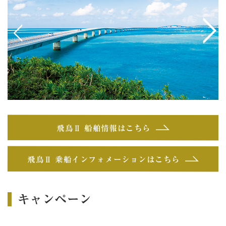
<
>
飛鳥Ⅱ 船舶情報はこちら
飛鳥Ⅱ 乗船インフォメーションはこちら
キャンペーン