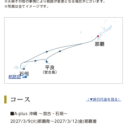
※天候その他の事情により航路が変更となる場合がございます。
※写真は全てイメージです。
航路図
コース
［▼旅行代金を見る］
■A-plus 沖縄 〜宮古・石垣〜
2027/3/9(火)那覇発〜2027/3/12(金)那覇着