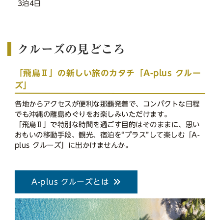
3泊4日
クルーズの見どころ
「飛鳥Ⅱ」の新しい旅のカタチ「A-plus クルー
ズ」
各地からアクセスが便利な那覇発着で、コンパクトな日程
でも沖縄の離島めぐりをお楽しみいただけます。
「飛鳥Ⅱ」で特別な時間を過ごす目的はそのままに、思い
おもいの移動手段、観光、宿泊を“プラス”して楽しむ「A-
plus クルーズ」に出かけませんか。
A-plus クルーズとは