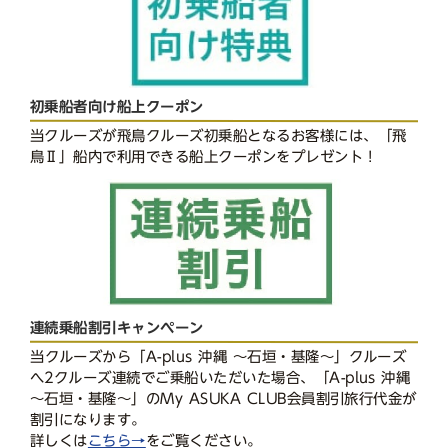
初乗船者向け船上クーポン
当クルーズが飛鳥クルーズ初乗船となるお客様には、「飛
鳥Ⅱ」船内で利用できる船上クーポンをプレゼント！
連続乗船割引キャンペーン
当クルーズから「A-plus 沖縄 〜石垣・基隆〜」クルーズ
へ2クルーズ連続でご乗船いただいた場合、「A-plus 沖縄
〜石垣・基隆〜」のMy ASUKA CLUB会員割引旅行代金が
割引になります。
詳しくは
こちら→
をご覧ください。