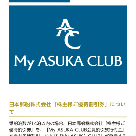
日本郵船株式会社「株主様ご優待割引券」につい
て
乗船泊数が14泊以内の場合、日本郵船株式会社「株主様ご
優待割引券」を、「My ASUKA CLUB会員割引旅行代金」