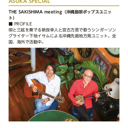
ASUKA SPECIAL
THE SAKISHIMA meeting（沖縄島唄ポップスユニッ
ト）
■ PROFILE
唄と三絃を奏でる新良幸人と宮古方言で歌うシンガーソン
グライター下地イサムによる沖縄先島地方発ユニット。全
国、海外で活動中。