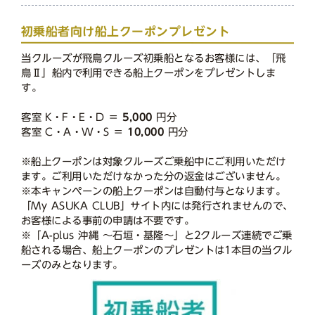
初乗船者向け船上クーポンプレゼント
当クルーズが飛鳥クルーズ初乗船となるお客様には、「飛
鳥Ⅱ」船内で利用できる船上クーポンをプレゼントしま
す。
客室 K・F・E・D ＝
5,000
円分
客室 C・A・W・S ＝
10,000
円分
※船上クーポンは対象クルーズご乗船中にご利用いただけ
ます。ご利用いただけなかった分の返金はございません。
※本キャンペーンの船上クーポンは自動付与となります。
「My ASUKA CLUB」サイト内には発行されませんので、
お客様による事前の申請は不要です。
※「A-plus 沖縄 ～石垣・基隆～」と2クルーズ連続でご乗
船される場合、船上クーポンのプレゼントは1本目の当クル
ーズのみとなります。