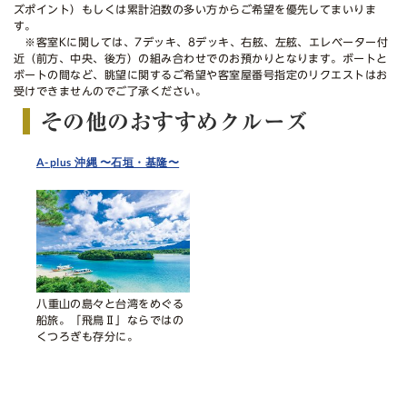
ズポイント）もしくは累計泊数の多い方からご希望を優先してまいりま
す。
※客室Kに関しては、7デッキ、8デッキ、右舷、左舷、エレベーター付
近（前方、中央、後方）の組み合わせでのお預かりとなります。ボートと
ボートの間など、眺望に関するご希望や客室屋番号指定のリクエストはお
受けできませんのでご了承ください。
その他のおすすめクルーズ
A-plus 沖縄 〜石垣・基隆〜
八重山の島々と台湾をめぐる
船旅。「飛鳥Ⅱ」ならではの
くつろぎも存分に。