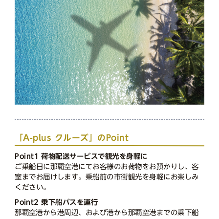
「A-plus クルーズ」のPoint
Point1 荷物配送サービスで観光を身軽に
ご乗船日に那覇空港にてお客様のお荷物をお預かりし、客
室までお届けします。乗船前の市街観光を身軽にお楽しみ
ください。
Point2 乗下船バスを運行
那覇空港から港周辺、および港から那覇空港までの乗下船