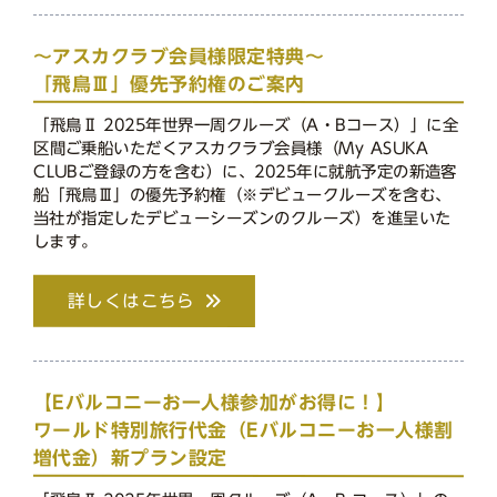
～アスカクラブ会員様限定特典～
「飛鳥Ⅲ」優先予約権のご案内
「飛鳥Ⅱ 2025年世界一周クルーズ（A・Bコース）」に全
区間ご乗船いただくアスカクラブ会員様（My ASUKA
CLUBご登録の方を含む）に、2025年に就航予定の新造客
船「飛鳥Ⅲ」の優先予約権（※デビュークルーズを含む、
当社が指定したデビューシーズンのクルーズ）を進呈いた
します。
詳しくはこちら
【Eバルコニーお一人様参加がお得に！】
ワールド特別旅行代金（Eバルコニーお一人様割
増代金）新プラン設定