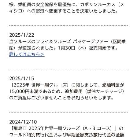
様、乗組員の安全確保を最優先に、カボサンルーカス（メ
キシコ）への寄港へ変更することを決定いたしました。
2025/1/22
当クルーズのフライ＆クルーズ パッケージツアー（区間乗
船）が設定されました。1月30日（木）販売開始です。
詳しくはこちら＞
2025/1/15
「2025年 世界一周クルーズ」に関しまして、燃油料金が
15,000円未満であるため、追加費用（燃油サーチャージ）
のご負担はございませんことをお知らせいたします。
2024/12/10
「飛鳥Ⅱ 2025年世界一周クルーズ（A・B コース）」の
ワールド特別旅行代金および早期全額支払旅行代金の全額