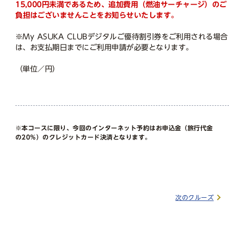
15,000円未満であるため、追加費用（燃油サーチャージ）のご
負担はございませんことをお知らせいたします。
※My ASUKA CLUBデジタルご優待割引券をご利用される場合
は、お支払期日までにご利用申請が必要となります。
（単位／円）
※本コースに限り、今回のインターネット予約はお申込金（旅行代金
の20%）のクレジットカード決済となります。
次のクルーズ