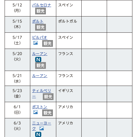
バルセロナ
スペイン
5/12
（月）
ポルト
ポルトガル
5/15
（木）
ビルバオ
スペイン
5/17
（土）
ルーアン
フランス
5/20
（火）
ルーアン
フランス
5/21
（水）
ティルベリ
イギリス
5/23
（金）
ー
ボストン
アメリカ
6/1
（日）
ニューヨー
アメリカ
6/3
ク
（火）