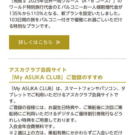
「飛鳥Ⅱ 2025年世界一周クルーズ（A・B コース）」の
ワールド特別旅行代金のＥバルコニーお一人様割増代金が
135％から110％となる、新プランを設定いたしました。
103日間の旅をバルコニー付きで優雅にお過ごしいただけ
る特別なプランです。
詳しくはこちら
アスカクラブ会員サイト
「My ASUKA CLUB」ご登録のすすめ
「My ASUKA CLUB」は、スマートフォンやパソコン、タ
ブレットでご利用いただけるアスカクラブ会員サイトで
す。
ご登録の皆様には、お誕生日特典や、ご乗船後に次回ご乗
船時にご利用いただけるデジタルご優待割引券発行などう
れしい特典をご用意しております。
入会金年会費無料です。
※２歳以上の方は、乗船有無にかかわらずご入会いただけ