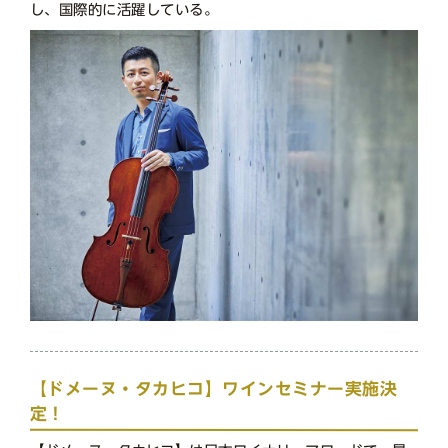
し、国際的に活躍している。
【ドメーヌ・タカヒコ】ワインセミナー実施決
定！