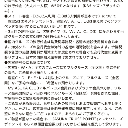
の場合の3人目の旅行代金は、子ども代金設定の有無にかかわらず、客室K
の旅行代金（大人お一人様）の50％となります（K3キッズ・7デッキの
み）。
●スイート客室・D3の3人利用（D3は3人利用が基本です）について
・客室Sはエキストラベッドを、客室W、A、C、D3は備え付けのソファ
ベッドを使用することで3人利用が可能です。
・3人目の旅行代金は、客室タイプ（S、W、A、C、D3）にかかわらず当
該クルーズの客室K相当の旅行代金となります。
●国内クルーズの旅行代金は消費税等諸税・各港の施設使用料を含みま
す。海外クルーズの旅行代金は海外の各港の港湾諸税を含みます。今後税
額や各港の施設使用料が増減または廃止された場合でも旅行代金に変更は
ありません。日本の国際観光旅客税は含まれておりません。
●客室番号のご希望について
・客室S・W・A：全てのクルーズにてフルクルーズ（全区間）をご予約
の場合、ご希望をお預かりします。
・客室C・D・E・F・K：4泊以上のクルーズにて、フルクルーズ（全区
間）をご予約の場合に、ご希望をお預かりします。
・My ASUKA CLUBアルバトロス会員およびプラチナ会員の方は、クル
ーズ販売開始から７日以内にフルクルーズ（全区間）予約をされた場合、
客室番号のご希望を優先的にお受けします。
・ご希望がある場合は、お申し込みの旅行会社および販売店へお申し出く
ださい。ただし、客室番号は乗船券発券時に最終確定します。なお、ご希
望にそえない場合もございますので、あらかじめご了承ください。
※ご希望が重なった場合は、『ASUKA CRUISE POINTS(アスカクルーズ
ポイント)』もしくは累計宿泊数の多い方からご希望を優先して承ります。