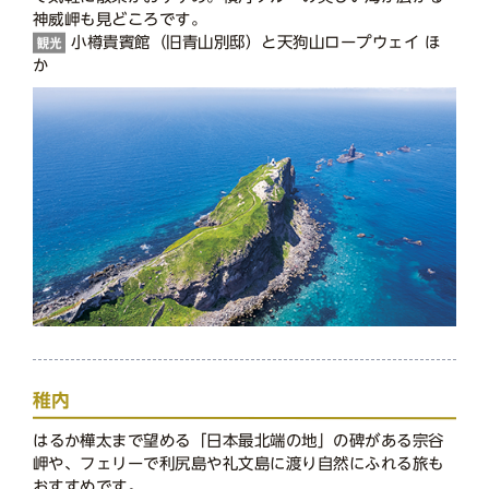
神威岬も見どころです。
小樽貴賓館（旧青山別邸）と天狗山ロープウェイ ほ
か
稚内
はるか樺太まで望める「日本最北端の地」の碑がある宗谷
岬や、フェリーで利尻島や礼文島に渡り自然にふれる旅も
おすすめです。