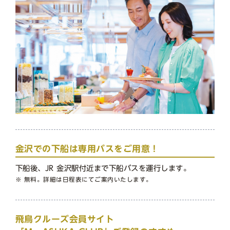
金沢での下船は専用バスをご用意！
下船後、JR 金沢駅付近まで下船バスを運行します。
※ 無料。詳細は日程表にてご案内いたします。
飛鳥クルーズ会員サイト