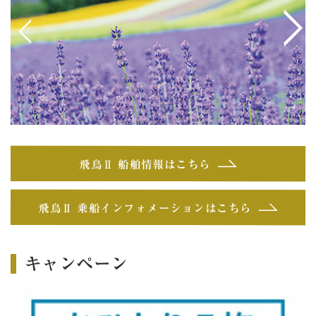
<
>
飛鳥Ⅱ 船舶情報はこちら
飛鳥Ⅱ 乗船インフォメーションはこちら
キャンペーン