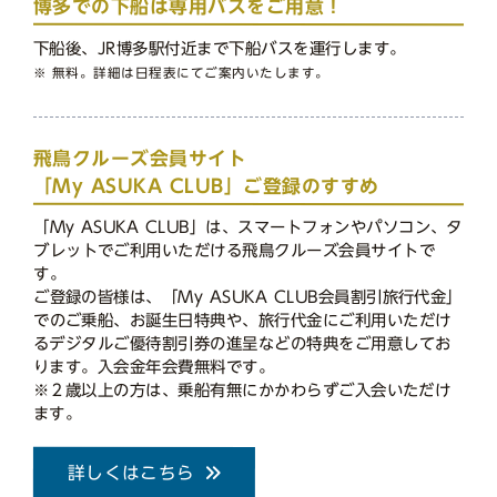
博多での下船は専用バスをご用意！
下船後、JR博多駅付近まで下船バスを運行します。
※ 無料。詳細は日程表にてご案内いたします。
飛鳥クルーズ会員サイト
「My ASUKA CLUB」ご登録のすすめ
「My ASUKA CLUB」は、スマートフォンやパソコン、タ
ブレットでご利用いただける飛鳥クルーズ会員サイトで
す。
ご登録の皆様は、「My ASUKA CLUB会員割引旅行代金」
でのご乗船、お誕生日特典や、旅行代金にご利用いただけ
るデジタルご優待割引券の進呈などの特典をご用意してお
ります。入会金年会費無料です。
※２歳以上の方は、乗船有無にかかわらずご入会いただけ
ます。
詳しくはこちら