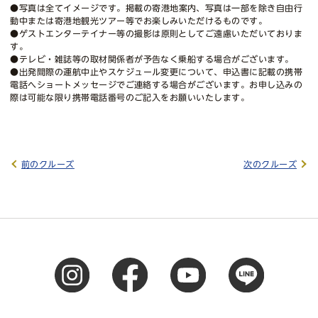
●写真は全てイメージです。掲載の寄港地案内、写真は一部を除き自由行
動中または寄港地観光ツアー等でお楽しみいただけるものです。
●ゲストエンターテイナー等の撮影は原則としてご遠慮いただいておりま
す。
●テレビ・雑誌等の取材関係者が予告なく乗船する場合がございます。
●出発間際の運航中止やスケジュール変更について、申込書に記載の携帯
電話へショートメッセージでご連絡する場合がございます。お申し込みの
際は可能な限り携帯電話番号のご記入をお願いいたします。
前のクルーズ
次のクルーズ