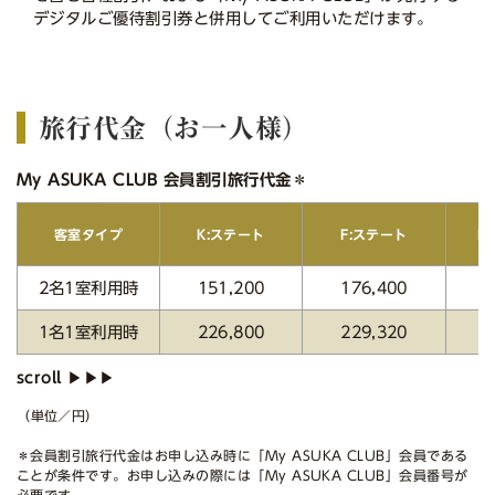
デジタルご優待割引券と併用してご利用いただけます。
旅行代金（お一人様）
My ASUKA CLUB 会員割引旅行代金＊
E
客室タイプ
K:ステート
F:ステート
2名1室利用時
151,200
176,400
2
1名1室利用時
226,800
229,320
2
（単位／円）
＊会員割引旅行代金はお申し込み時に「My ASUKA CLUB」会員である
ことが条件です。お申し込みの際には「My ASUKA CLUB」会員番号が
必要です。