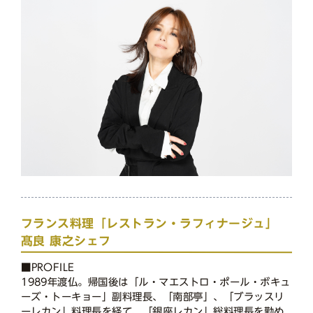
フランス料理「レストラン・ラフィナージュ」
髙良 康之シェフ
■PROFILE
1989年渡仏。帰国後は「ル・マエストロ・ポール・ボキュ
ーズ・トーキョー」副料理長、「南部亭」、「ブラッスリ
ーレカン」料理長を経て、「銀座レカン」総料理長を勤め