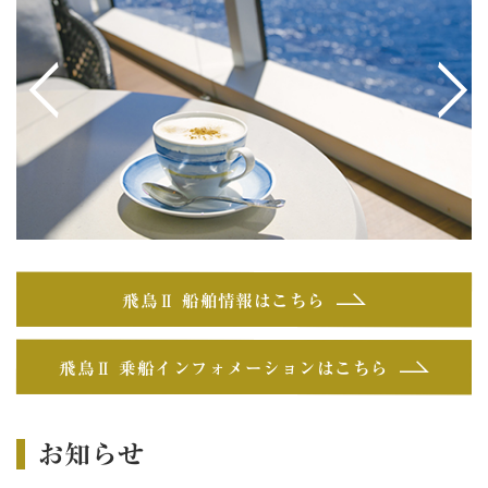
<
>
飛鳥Ⅱ 船舶情報はこちら
飛鳥Ⅱ 乗船インフォメーションはこちら
お知らせ