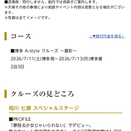
■添乗員：同行しません。船内では係員がご案内します。
※天候その他の事情により航路やイベント内容は変更となる場合がござい
ます。
※写真は全てイメージです。
コース
［▼旅行代金を見る］
■博多 A-style クルーズ ～夏彩〜
2026/7/11(土)博多発〜2026/7/13(月)博多着
2泊3日
クルーズの見どころ
相川 七瀬 スペシャルステージ
■PROFILE
「夢見る少女じゃいられない」でデビュー。