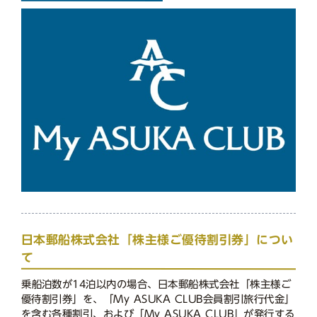
日本郵船株式会社「株主様ご優待割引券」につい
て
乗船泊数が14泊以内の場合、日本郵船株式会社「株主様ご
優待割引券」を、「My ASUKA CLUB会員割引旅行代金」
を含む各種割引、および「My ASUKA CLUB」が発行する