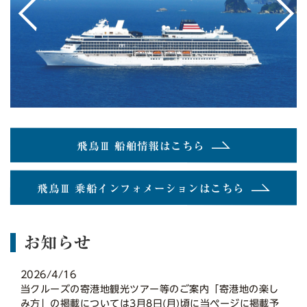
<
>
飛鳥Ⅲ 船舶情報はこちら
飛鳥Ⅲ 乗船インフォメーションはこちら
お知らせ
2026/4/16
当クルーズの寄港地観光ツアー等のご案内「寄港地の楽し
み方」の掲載については3月8日(月)頃に当ページに掲載予