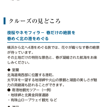
クルーズの見どころ
夜桜やネモフィラ－ 春だけの絶景を
春めく北の港をめぐる
横浜から北へ4港をめぐる旅では、花々が織りなす春の絶景
が待っています。
その土地だけの特別な景色と、春が凝縮された航海をお楽
しみください。
◆ 室蘭
北海道南西部に位置する港町。
太平洋を一望する地球岬や火山の景観と湖面の美しさが魅
力の洞爺湖も訪れることができます。
● 寄港地観光ツアー（一例）
・地球岬と北黄金貝塚遺跡
・有珠山ロープウェイ観光 など