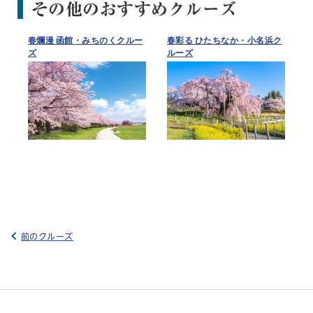
その他のおすすめクルーズ
春爛漫 函館・みちのくクルー
春彩る ひたちなか・小名浜ク
ズ
ルーズ
前のクルーズ