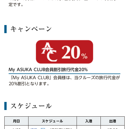
定です。
キャンペーン
My ASUKA CLUB会員割引旅行代金20%
「My ASUKA CLUB」会員様は、当クルーズの旅行代金が
20%割引となります。
スケジュール
スケジュール
月日
入港
出港