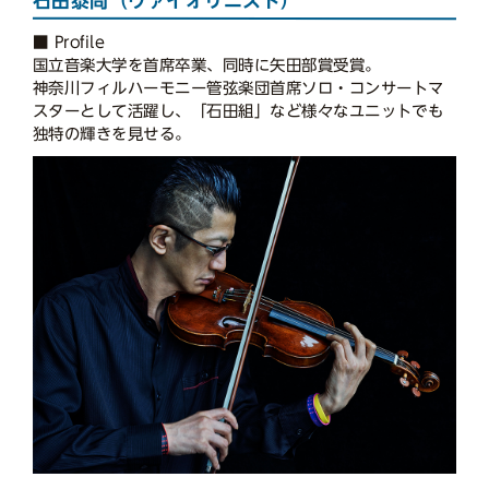
石田泰尚（ヴァイオリニスト）
■ Profile
国立音楽大学を首席卒業、同時に矢田部賞受賞。
神奈川フィルハーモニー管弦楽団首席ソロ・コンサートマ
スターとして活躍し、「石田組」など様々なユニットでも
独特の輝きを見せる。