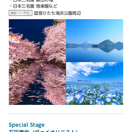
・日本三名園 偕楽園など
国営ひたち海浜公園周辺
Special Stage