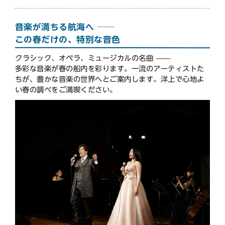
音楽が満ちる航海へ ──
この春だけの、特別な音色
クラシック、オペラ、ミュージカルの名曲 ——
多彩な音楽が春の船内を彩ります。一流のアーティストた
ちが、豊かな音楽の世界へとご案内します。洋上で心地よ
い春の調べをご満喫ください。