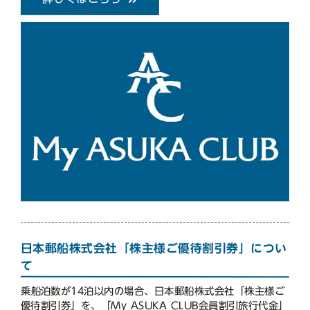
日本郵船株式会社「株主様ご優待割引券」につい
て
乗船泊数が14泊以内の場合、日本郵船株式会社「株主様ご
優待割引券」を、「My ASUKA CLUB会員割引旅行代金」