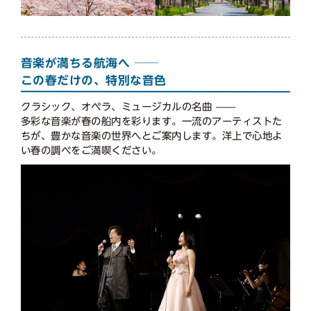
音楽が満ちる航海へ ──
この春だけの、特別な音色
クラシック、オペラ、ミュージカルの名曲 ——
多彩な音楽が春の船内を彩ります。一流のアーティストた
ちが、豊かな音楽の世界へとご案内します。洋上で心地よ
い春の調べをご満喫ください。