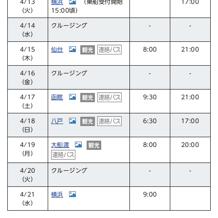
横浜
17:00
（乗船受付開始
4/13
15:00頃）
（火）
クルージング
4/14
-
-
（水）
仙台
21:00
4/15
8:00
（木）
クルージング
4/16
-
-
（金）
函館
21:00
4/17
9:30
（土）
八戸
17:00
4/18
6:30
（日）
大船渡
20:00
4/19
8:00
（月）
クルージング
4/20
-
-
（火）
横浜
4/21
9:00
（水）