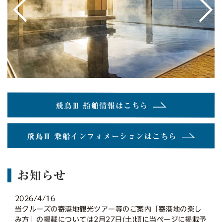
<
>
飛鳥Ⅲ 船舶情報はこちら
飛鳥Ⅲ 乗船インフォメーションはこちら
お知らせ
2026/4/16
当クルーズの寄港地観光ツアー等のご案内「寄港地の楽し
み方」の掲載については2月27日(土)頃に当ページに掲載予