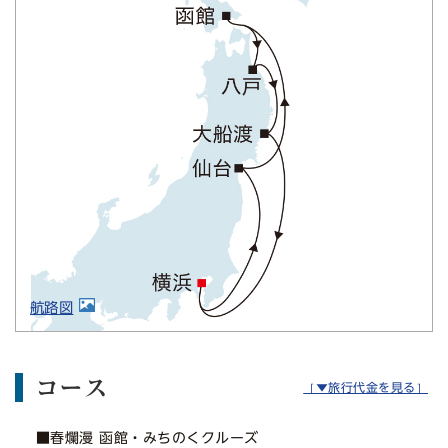
航路図
コース
［▼旅行代金を見る］
■春爛漫 函館・みちのくクルーズ