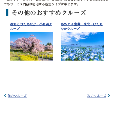
でもサービス内容は宿泊する客室タイプに準じます。
その他のおすすめクルーズ
春彩る ひたちなか・小名浜ク
春めぐり 室蘭・東北・ひたち
ルーズ
なかクルーズ
前のクルーズ
次のクルーズ