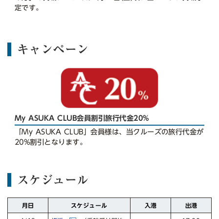
定です。
キャンペーン
My ASUKA CLUB会員割引旅行代金20%
「My ASUKA CLUB」会員様は、当クルーズの旅行代金が
20%割引となります。
スケジュール
スケジュール
月日
入港
出港