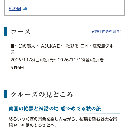
航路図
コース
［▼旅行代金を見る］
■〜知の賢人× ASUKAⅢ〜 秋彩る 日向・鹿児島クルー
ズ
2026/11/8(日)横浜発〜2026/11/13(金)横浜着
5泊6日
クルーズの見どころ
南国の絶景と神話の地 船でめぐる秋の旅
移ろいゆく海の景色を楽しみながら、桜島を望む雄大な景
観や、神話のふるさとへ。