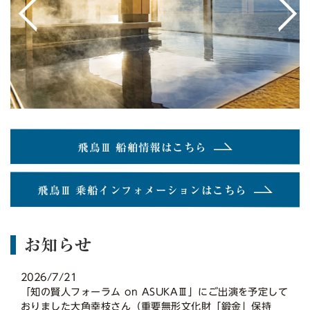
<
>
飛鳥Ⅲ 船舶情報はこちら
飛鳥Ⅲ 乗船インフォメーションはこちら
お知らせ
2026/7/21
「知の賢人フォーラム on ASUKAⅢ」にご出演を予定して
おりました大角幸枝さん（重要無形文化財「鍛金」保持