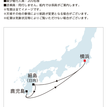
■最少催行人員：200名様
■添乗員：同行しません。船内では係員がご案内します。
※写真は全てイメージです。
※天候その他の事情により航路が変更となる場合がございます。
※紅葉は気象状況等によりご覧いただけない場合がございます。