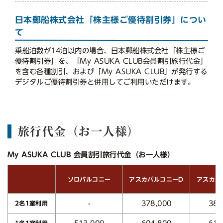
日本郵船株式会社「株主様ご優待割引券」につい
て
乗船泊数が14泊以内の場合、日本郵船株式会社「株主様ご
優待割引券」を、「My ASUKA CLUB会員割引旅行代金」
を含む各種割引、および「My ASUKA CLUB」が発行する
デジタルご優待割引券と併用してご利用いただけます。
旅行代金（お一人様）
My ASUKA CLUB 会員割引旅行代金（お一人様）
アスカバルコニーD
アスカバ
ソロバルコニー
378,000
387
-
2名1室利用