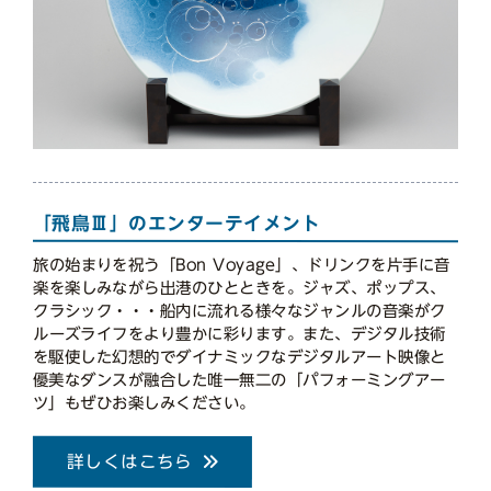
「飛鳥Ⅲ」のエンターテイメント
旅の始まりを祝う「Bon Voyage」、ドリンクを片手に音
楽を楽しみながら出港のひとときを。ジャズ、ポップス、
クラシック・・・船内に流れる様々なジャンルの音楽がク
ルーズライフをより豊かに彩ります。また、デジタル技術
を駆使した幻想的でダイナミックなデジタルアート映像と
優美なダンスが融合した唯一無二の「パフォーミングアー
ツ」もぜひお楽しみください。
詳しくはこちら