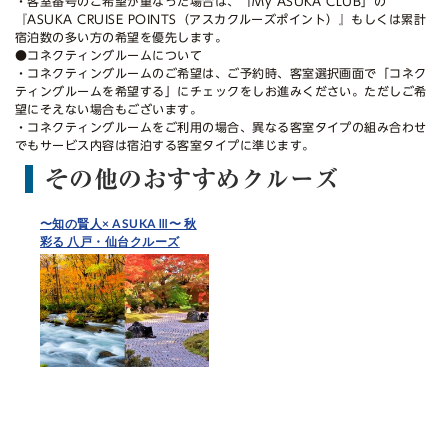
・客室番号のご希望が重なった場合は、「My ASUKA CLUB」の
『ASUKA CRUISE POINTS（アスカクルーズポイント）』もしくは累計
宿泊数の多い方の希望を優先します。
●コネクティングルームについて
・コネクティングルームのご希望は、ご予約時、客室選択画面で「コネク
ティングルームを希望する」にチェックをしお進みください。ただしご希
望にそえない場合もございます。
・コネクティングルームをご利用の場合、異なる客室タイプの組み合わせ
でもサービス内容は宿泊する客室タイプに準じます。
その他のおすすめクルーズ
〜知の賢人× ASUKAⅢ〜 秋
彩る 八戸・仙台クルーズ