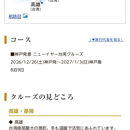
航路図
コース
［▼旅行代金を見る］
■神戸発着 ニューイヤー台湾クルーズ
2026/12/26(土)神戸発〜2027/1/3(日)神戸着
8泊9日
クルーズの見どころ
高雄・基隆
◆ 高雄
台湾南部最大の港町。冬も温暖で活気にあふれています。