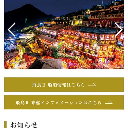
<
>
飛鳥Ⅱ 船舶情報はこちら
飛鳥Ⅱ 乗船インフォメーションはこちら
お知らせ