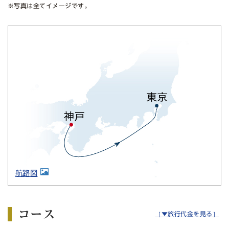
※写真は全てイメージです。
航路図
コース
［▼旅行代金を見る］