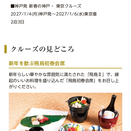
■神戸発 新春の神戸・ 東京クルーズ
2027/1/4(月)神戸発〜2027/1/6(水)東京着
2泊3日
クルーズの見どころ
新年を歓ぶ飛鳥初春会席
新年らしい華やかな雰囲気に満たされた「飛鳥Ⅱ」で、縁
起のいいお料理を盛り込んだ「飛鳥初春会席」をお召し上
がりください。