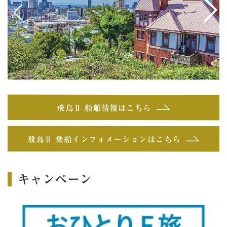
<
>
飛鳥Ⅱ 船舶情報はこちら
飛鳥Ⅱ 乗船インフォメーションはこちら
キャンペーン