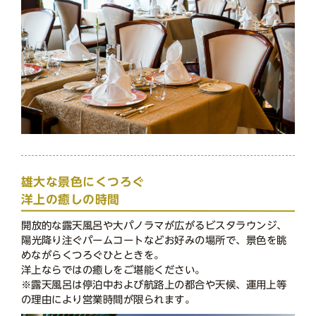
雄大な景色にくつろぐ
洋上の癒しの時間
開放的な露天風呂や大パノラマが広がるビスタラウンジ、
陽光降り注ぐパームコートなどお好みの場所で、景色を眺
めながらくつろぐひとときを。
洋上ならではの癒しをご堪能ください。
※露天風呂は停泊中および航路上の都合や天候、運用上等
の理由により営業時間が限られます。