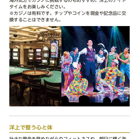
海外気分でカジノに挑戦するのもおすすめ。洋上のナイト
タイムをお楽しみください。
※カジノは有料です。チップやコインを現金や記念品に交
換することはできません。
洋上で整う心と体
壮大な景色を眺めながらのフィットネスや、朝日に輝く海