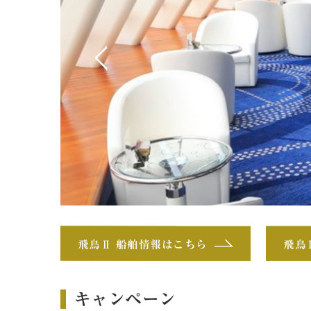
<
飛鳥Ⅱ 船舶情報はこちら
飛鳥
キャンペーン