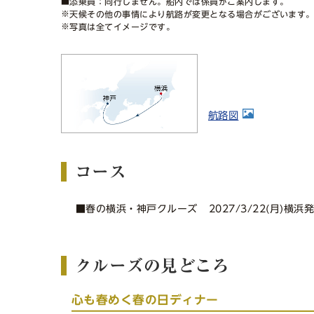
■添乗員：同行しません。船内では係員がご案内します。
※天候その他の事情により航路が変更となる場合がございます
※写真は全てイメージです。
航路図
コース
■春の横浜・神戸クルーズ
2027/3/22(月)横浜
クルーズの見どころ
心も春めく春の日ディナー