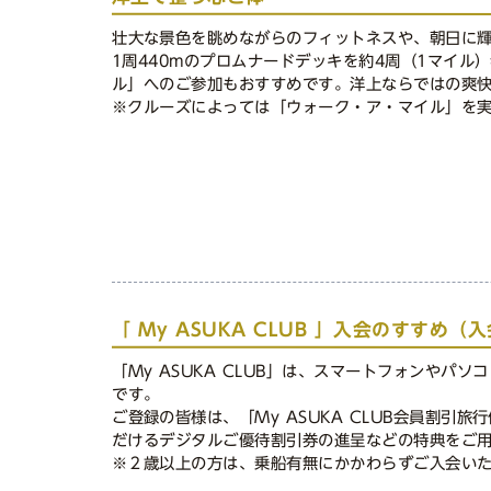
壮大な景色を眺めながらのフィットネスや、朝日に
1周440mのプロムナードデッキを約4周（1マイ
ル」へのご参加もおすすめです。洋上ならではの爽
※クルーズによっては「ウォーク・ア・マイル」を
「 My ASUKA CLUB 」入会のすすめ
「My ASUKA CLUB」は、スマートフォンや
です。
ご登録の皆様は、「My ASUKA CLUB会員割
だけるデジタルご優待割引券の進呈などの特典をご
※２歳以上の方は、乗船有無にかかわらずご入会い