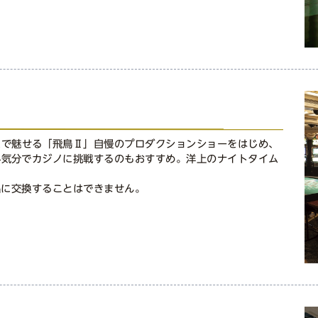
スで魅せる「飛鳥Ⅱ」自慢のプロダクションショーをはじめ、
外気分でカジノに挑戦するのもおすすめ。洋上のナイトタイム
品に交換することはできません。