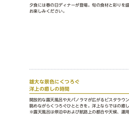
夕食には春の日ディナーが登場。旬の食材と彩りを
お楽しみください。
雄大な景色にくつろぐ
洋上の癒しの時間
開放的な露天風呂や大パノラマが広がるビスタラウ
眺めながらくつろぐひとときを。洋上ならではの癒
※露天風呂は停泊中および航路上の都合や天候、運