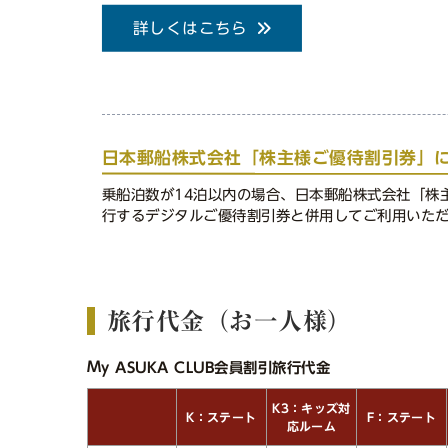
詳しくはこちら
日本郵船株式会社「株主様ご優待割引券」
乗船泊数が14泊以内の場合、日本郵船株式会社「株主様
行するデジタルご優待割引券と併用してご利用いた
旅行代金（お一人様）
My ASUKA CLUB会員割引旅行代金
K3：キッズ対
K：ステート
F：ステート
応ルーム