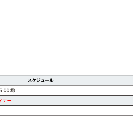
スケジュール
:00頃）
ィナー