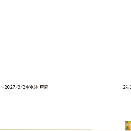
。
発〜2027/3/24(水)神戸着
2泊