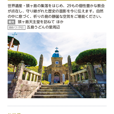
世界遺産・頭ヶ島の集落をはじめ、29もの個性豊かな教会
が点在し、守り継がれた歴史の面影を今に伝えます。自然
の中に息づく、祈りの島の静謐な空気をご堪能ください。
頭ヶ島天主堂を訪ねて ほか
五島うどんの里周辺