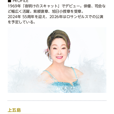
■ PROFILE
1969年「夜明けのスキャット」でデビュー。俳優、司会な
ど幅広く活躍。紫綬褒章、旭日小授章を受章。
2024年 55周年を迎え、2026年はロサンゼルスでの公演
を予定している。
上五島