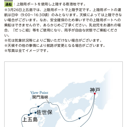
：上陸用ボートを使用し上陸する寄港地です。
※3月26日上五島では、上陸用ボートで上陸予定です。上陸用ボートの運
航は日中（9:00〜16:30頃）のみとなります。天候によっては上陸できな
い場合がございます。なお、安全確保のため車いすでの上陸用ボートへの
乗船はできませんので、あらかじめご了承ください。乳幼児をお連れの場
合、「だっこ紐」等をご使用になり、両手が自由な状態でご乗船くださ
い。
※花は気象状況等によりご覧いただけない場合がございます。
※天候その他の事情により航路が変更となる場合がございます。
※写真は全てイメージです。