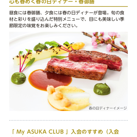
心も春めく春の日ディナー・春御膳
昼食には春御膳、夕食には春の日ディナーが登場。旬の食
材と彩りを盛り込んだ特別メニューで、目にも美味しい季
節限定の味覚をお楽しみください。
「 My ASUKA CLUB 」入会のすすめ（入会