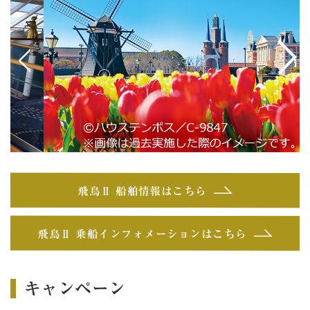
<
>
飛鳥Ⅱ 船舶情報はこちら
飛鳥Ⅱ 乗船インフォメーションはこちら
キャンペーン