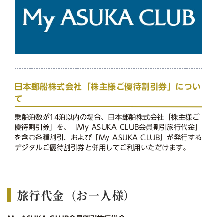
日本郵船株式会社「株主様ご優待割引券」につい
て
乗船泊数が14泊以内の場合、日本郵船株式会社「株主様ご
優待割引券」を、「My ASUKA CLUB会員割引旅行代金」
を含む各種割引、および「My ASUKA CLUB」が発行する
デジタルご優待割引券と併用してご利用いただけます。
旅行代金（お一人様）