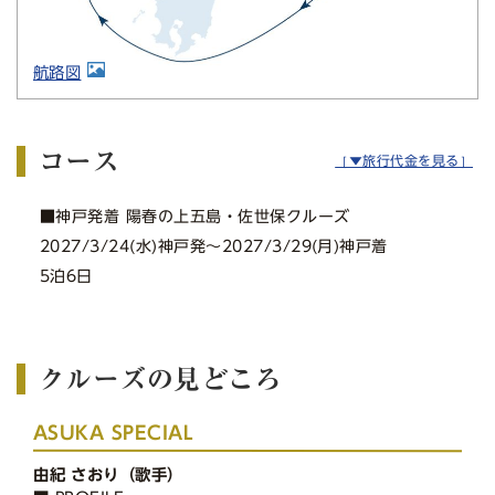
航路図
コース
［▼旅行代金を見る］
■神戸発着 陽春の上五島・佐世保クルーズ
2027/3/24(水)神戸発〜2027/3/29(月)神戸着
5泊6日
クルーズの見どころ
ASUKA SPECIAL
由紀 さおり（歌手）