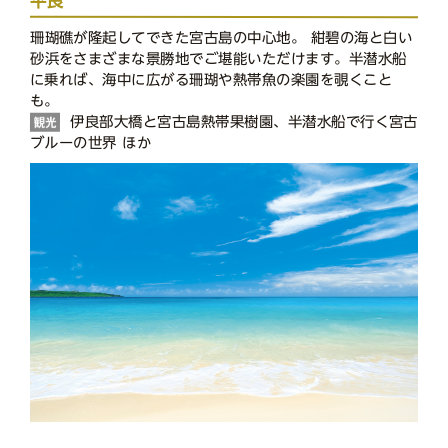
珊瑚礁が隆起してできた宮古島の中心地。 紺碧の海と白い
砂浜をさまざまな景勝地でご堪能いただけます。半潜水船
に乗れば、海中に広がる珊瑚や熱帯魚の楽園を覗くこと
も。
伊良部大橋と宮古島熱帯果樹園、半潜水船で行く宮古
ブルーの世界 ほか