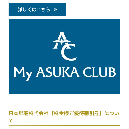
詳しくはこちら
日本郵船株式会社「株主様ご優待割引券」につい
て