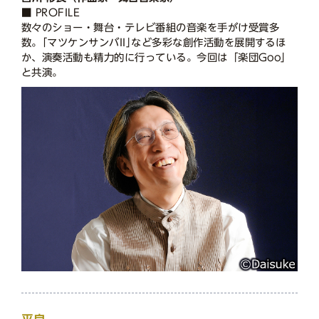
■ PROFILE
数々のショー・舞台・テレビ番組の音楽を手がけ受賞多
数。｢マツケンサンバII｣など多彩な創作活動を展開するほ
か、演奏活動も精力的に行っている。今回は「楽団Goo」
と共演。
平良