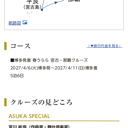
航路図
コース
［▼旅行代金を見る］
■博多発着 春うらら 宮古・那覇クルーズ
2027/4/6(火)博多発〜2027/4/11(日)博多着
5泊6日
クルーズの見どころ
ASUKA SPECIAL
宮川 彬良（作曲家・舞台音楽家）