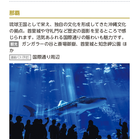
那覇
琉球王国として栄え、独自の文化を形成してきた沖縄文化
の拠点。首里城や守礼門など歴史の面影を至るところで感
じられます。活気あふれる国際通りの賑わいも魅力です。
ガンガラーの谷と斎場御嶽、首里城と知念岬公園 ほ
か
国際通り周辺