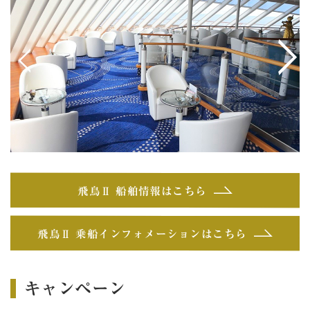
<
>
飛鳥Ⅱ 船舶情報はこちら
飛鳥Ⅱ 乗船インフォメーションはこちら
キャンペーン