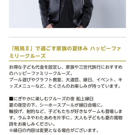
「飛鳥Ⅱ」で過ごす家族の夏休み ハッピーファ
ミリークルーズ
お得な子ども代金を設定し、家族や三世代旅行におすすめ
のハッピーファミリークルーズ。
プール遊びやクラフト教室、大道芸、縁日、イベント、キ
ッズメニューなど、たくさんのお楽しみが待っています。
■にぎやかに楽しむクルーズの夜 船上縁日
夏の夜空の下、シーホースプールが縁日会場に。
輪投げ、射的など、子どもたちが好きなゲームも登場しま
す。ラムネやわたあめを片手に、大人も子どもも夏の風物
詩をお楽しみください。
※縁日の内容は変更となる場合がございます。