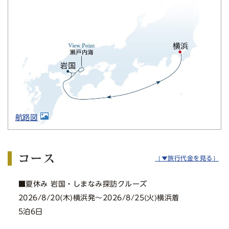
航路図
コース
［▼旅行代金を見る］
■夏休み 岩国・しまなみ探訪クルーズ
2026/8/20(木)横浜発〜2026/8/25(火)横浜着
5泊6日