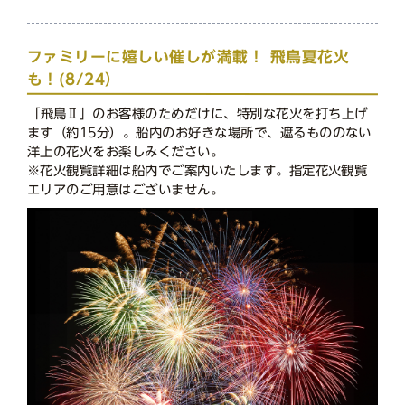
ファミリーに嬉しい催しが満載！ 飛鳥夏花火
も！(8/24）
「飛鳥Ⅱ」のお客様のためだけに、特別な花火を打ち上げ
ます（約15分）。船内のお好きな場所で、遮るもののない
洋上の花火をお楽しみください。
※花火観覧詳細は船内でご案内いたします。指定花火観覧
エリアのご用意はございません。