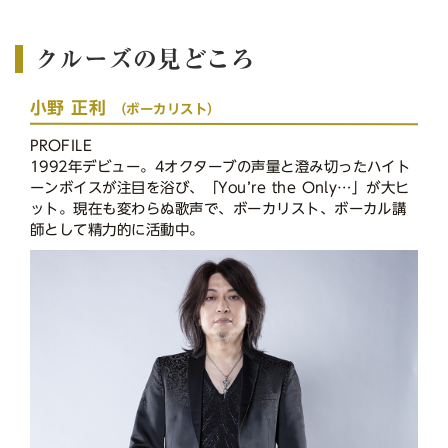
クルーズの見どころ
小野 正利
（ボーカリスト）
PROFILE
1992年デビュー。4オクターブの声量と澄み切ったハイト
ーンボイスが注⽬を浴び、「You’re the Only…」が⼤ヒ
ット。現在も変わらぬ歌声で、ボーカリスト、ボーカル講
師として精力的に活動中。