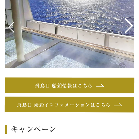
<
>
飛鳥Ⅱ 船舶情報はこちら
飛鳥Ⅱ 乗船インフォメーションはこちら
キャンペーン