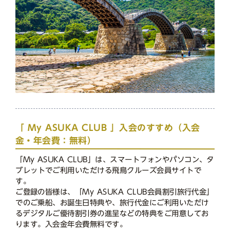
「 My ASUKA CLUB 」入会のすすめ（入会
金・年会費：無料）
「My ASUKA CLUB」は、スマートフォンやパソコン、タ
ブレットでご利用いただける飛鳥クルーズ会員サイトで
す。
ご登録の皆様は、「My ASUKA CLUB会員割引旅行代金」
でのご乗船、お誕生日特典や、旅行代金にご利用いただけ
るデジタルご優待割引券の進呈などの特典をご用意してお
ります。入会金年会費無料です。