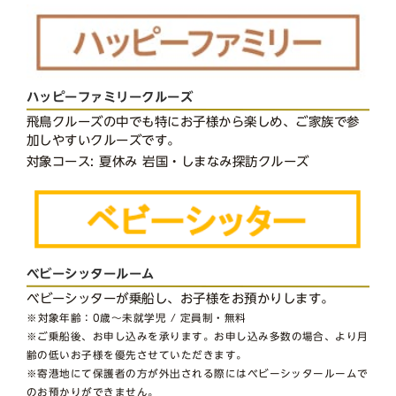
ハッピーファミリークルーズ
飛鳥クルーズの中でも特にお子様から楽しめ、ご家族で参
加しやすいクルーズです。
対象コース: 夏休み 岩国・しまなみ探訪クルーズ
ベビーシッタールーム
ベビーシッターが乗船し、お子様をお預かりします。
※対象年齢：0歳～未就学児 / 定員制・無料
※ご乗船後、お申し込みを承ります。お申し込み多数の場合、より月
齢の低いお子様を優先させていただきます。
※寄港地にて保護者の方が外出される際にはベビーシッタールームで
のお預かりができません。