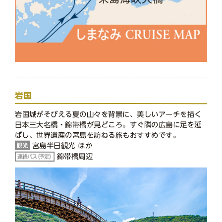
岩国
岩国城がそびえる夏の山々を背景に、美しいアーチを描く
日本三⼤名橋・錦帯橋が見どころ。すぐ隣の広島に足を延
ばし、世界遺産の宮島を訪ねる旅もおすすめです。
宮島半日観光 ほか
錦帯橋周辺