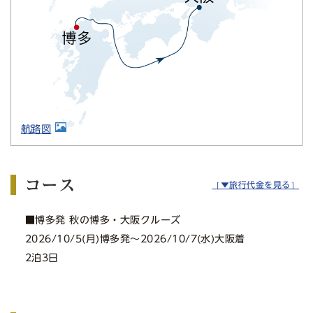
航路図
コース
［▼旅行代金を見る］
■博多発 秋の博多・大阪クルーズ
2026/10/5(月)博多発〜2026/10/7(水)大阪着
2泊3日