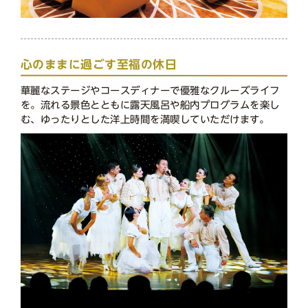
心のままに過ごす至福の休日
華麗なステージやコースディナーで優雅なクルーズライフ
を。流れる景色とともに露天風呂や船内プログラムを楽し
む、ゆったりとした洋上時間を満喫していただけます。