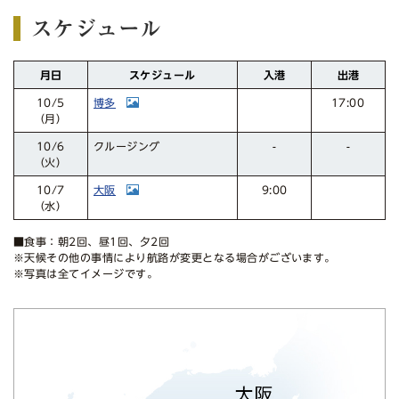
スケジュール
スケジュール
月日
入港
出港
博多
17:00
10/5
（月）
クルージング
10/6
-
-
（火）
大阪
10/7
9:00
（水）
■食事：朝2回、昼1回、夕2回
※天候その他の事情により航路が変更となる場合がございます。
※写真は全てイメージです。