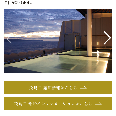
Ⅱ」が彩ります。
<
>
飛鳥Ⅱ 船舶情報はこちら
飛鳥Ⅱ 乗船インフォメーションはこちら