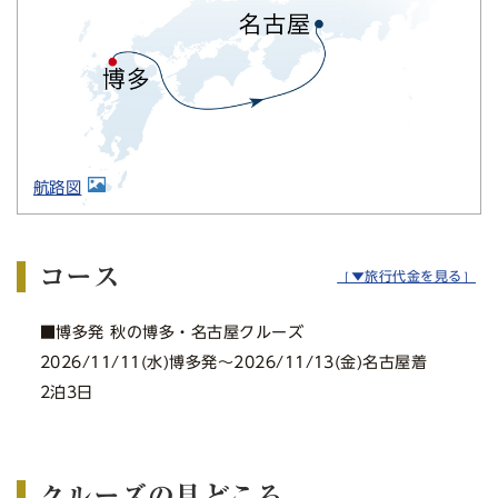
航路図
コース
［▼旅行代金を見る］
■博多発 秋の博多・名古屋クルーズ
2026/11/11(水)博多発〜2026/11/13(金)名古屋着
2泊3日
クルーズの見どころ