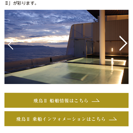
Ⅱ」が彩ります。
<
>
飛鳥Ⅱ 船舶情報はこちら
飛鳥Ⅱ 乗船インフォメーションはこちら