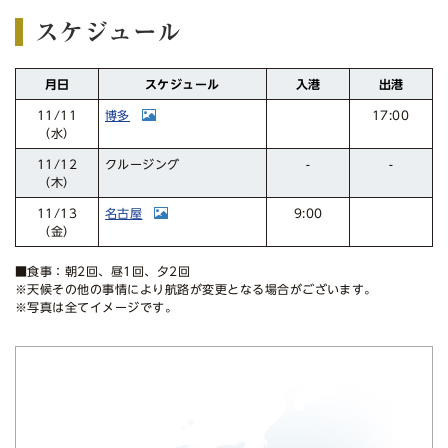
スケジュール
スケジュール
月日
入港
出港
博多
11/11
17:00
（水）
クルージング
11/12
-
-
（木）
名古屋
11/13
9:00
（金）
■食事：朝2回、昼1回、夕2回
※天候その他の事情により航路が変更となる場合がございます。
※写真は全てイメージです。