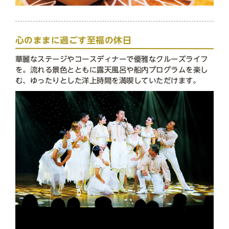
心のままに過ごす至福の休日
華麗なステージやコースディナーで優雅なクルーズライフ
を。流れる景色とともに露天風呂や船内プログラムを楽し
む、ゆったりとした洋上時間を満喫していただけます。